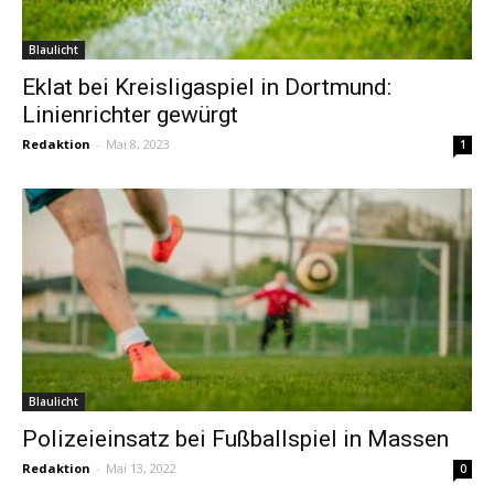
Blaulicht
Eklat bei Kreisligaspiel in Dortmund:
Linienrichter gewürgt
Redaktion
-
Mai 8, 2023
1
Blaulicht
Polizeieinsatz bei Fußballspiel in Massen
Redaktion
-
Mai 13, 2022
0