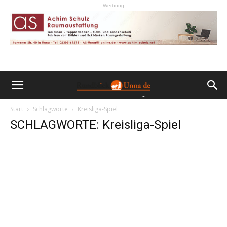
- Werbung -
Start
Schlagworte
Kreisliga-Spiel
SCHLAGWORTE: Kreisliga-Spiel