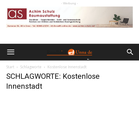
- Werbung -
Start
Schlagworte
Kostenlose Innenstadt
SCHLAGWORTE: Kostenlose
Innenstadt