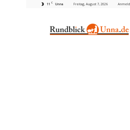
C
11
Freitag, August 7, 2026
Anmelde
Unna
Rundblick
Unna