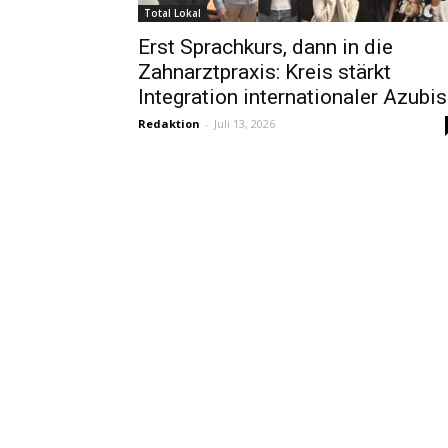
Total Lokal
Erst Sprachkurs, dann in die
Zahnarztpraxis: Kreis stärkt
Integration internationaler Azubis
Redaktion
-
Juli 13, 2026