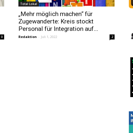
Total Lokal
„Mehr möglich machen“ für
Zugewanderte: Kreis stockt
Personal für Integration auf...
Redaktion
-
Juli 1, 2022
0
2