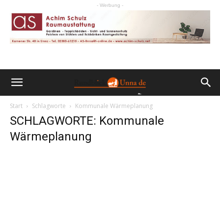
- Werbung -
Start
Schlagworte
Kommunale Wärmeplanung
SCHLAGWORTE: Kommunale
Wärmeplanung