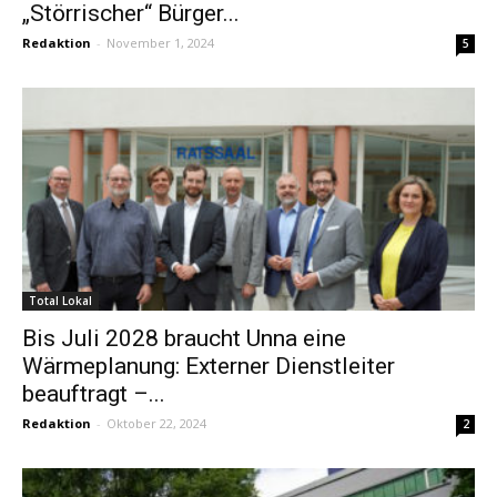
„Störrischer“ Bürger...
Redaktion
-
November 1, 2024
5
Total Lokal
Bis Juli 2028 braucht Unna eine
Wärmeplanung: Externer Dienstleiter
beauftragt –...
Redaktion
-
Oktober 22, 2024
2