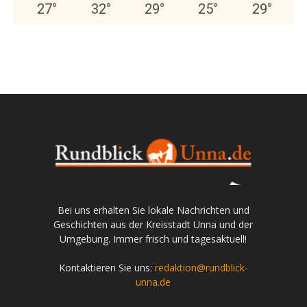
27
°
32
°
29
°
25
°
29
°
Bei uns erhalten Sie lokale Nachrichten und
Geschichten aus der Kreisstadt Unna und der
Umgebung. Immer frisch und tagesaktuell!
Kontaktieren Sie uns:
redaktion@rundblick-
unna.de