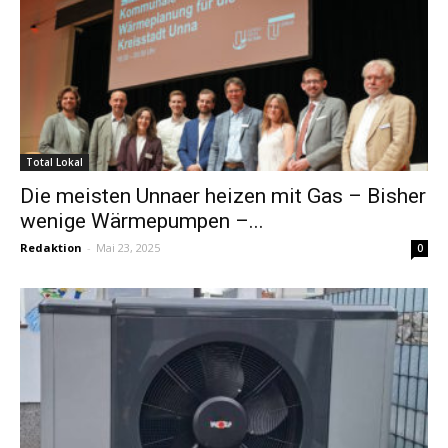
Total Lokal
Die meisten Unnaer heizen mit Gas – Bisher
wenige Wärmepumpen –...
Redaktion
-
Mai 23, 2025
0