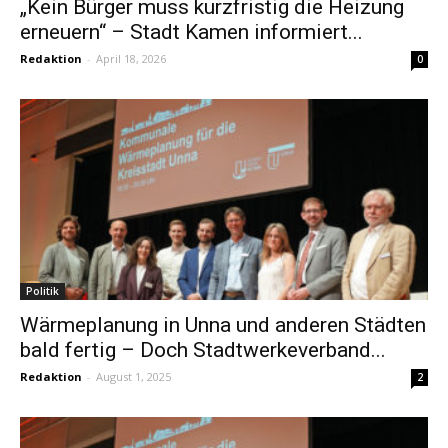
„Kein Bürger muss kurzfristig die Heizung
erneuern“ – Stadt Kamen informiert...
Redaktion
-
April 18, 2026
0
Politik
Wärmeplanung in Unna und anderen Städten
bald fertig – Doch Stadtwerkeverband...
Redaktion
-
August 1, 2025
2