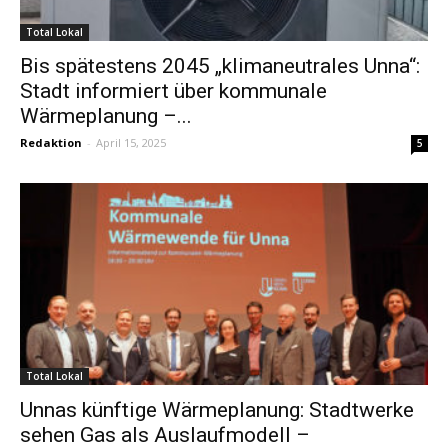
Total Lokal
Bis spätestens 2045 „klimaneutrales Unna“:
Stadt informiert über kommunale
Wärmeplanung –...
Redaktion
-
April 15, 2025
5
Total Lokal
Unnas künftige Wärmeplanung: Stadtwerke
sehen Gas als Auslaufmodell –