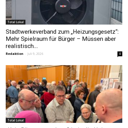
Total Lokal
Stadtwerkeverband zum „Heizungsgesetz“:
Mehr Spielraum für Bürger – Müssen aber
realistisch...
Redaktion
-
Juli 9, 2026
0
Total Lokal