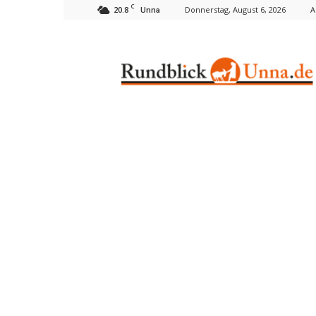
C
20.8
Donnerstag, August 6, 2026
A
Unna
Rundblick
Unna