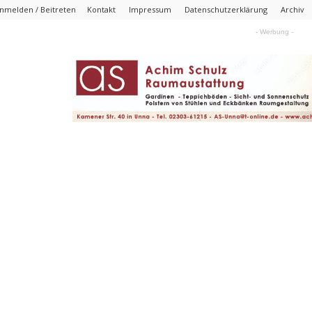
nmelden / Beitreten
Kontakt
Impressum
Datenschutzerklärung
Archiv
- Werbung -