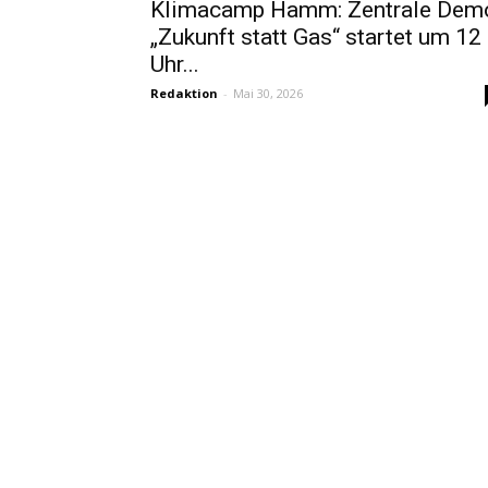
Klimacamp Hamm: Zentrale Dem
„Zukunft statt Gas“ startet um 12
Uhr...
Redaktion
-
Mai 30, 2026