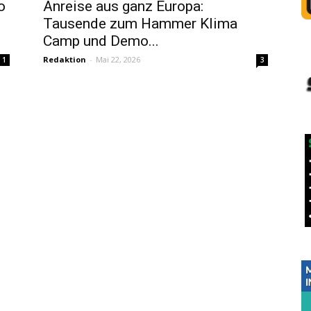
o
Anreise aus ganz Europa:
Tausende zum Hammer Klima
Camp und Demo...
Redaktion
-
Mai 22, 2026
1
3