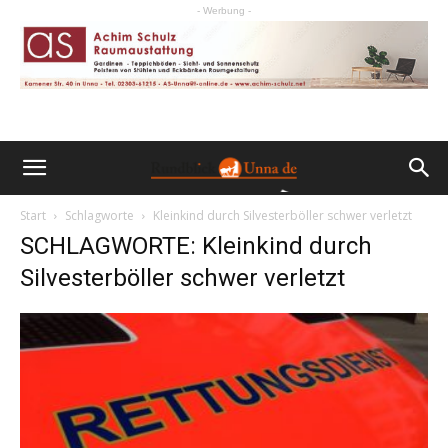
- Werbung -
Start
Schlagworte
Kleinkind durch Silvesterböller schwer verletzt
SCHLAGWORTE: Kleinkind durch
Silvesterböller schwer verletzt