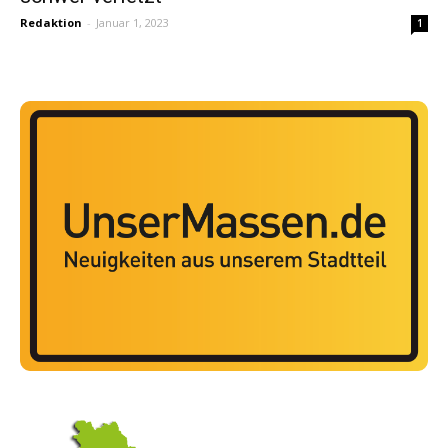
Redaktion
-
Januar 1, 2023
1