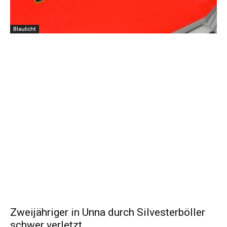
Blaulicht
Zweijähriger in Unna durch Silvesterböller
schwer verletzt