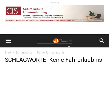
- Werbung -
Start
Schlagworte
Keine Fahrerlaubnis
SCHLAGWORTE: Keine Fahrerlaubnis