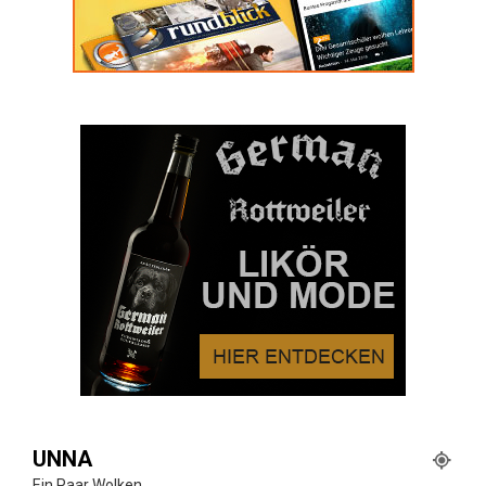
UNNA
Ein Paar Wolken