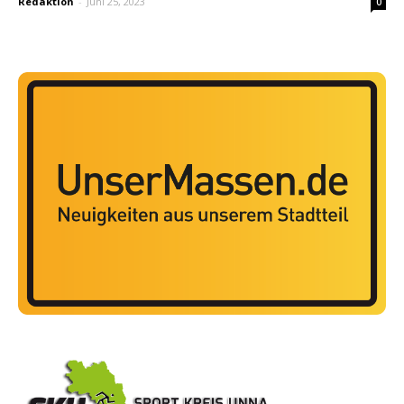
Redaktion
-
Juni 25, 2023
0