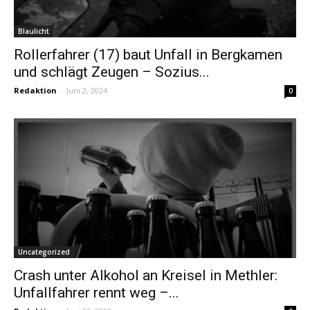
Blaulicht
Rollerfahrer (17) baut Unfall in Bergkamen
und schlägt Zeugen – Sozius...
Redaktion
-
Juni 2, 2024
0
Uncategorized
Crash unter Alkohol an Kreisel in Methler:
Unfallfahrer rennt weg –...