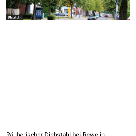
Blaulicht
Räuberischer Diebstahl bei Rewe in