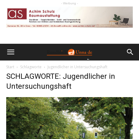
- Werbung -
Start
Schlagworte
Jugendlicher in Untersuchungshaft
SCHLAGWORTE: Jugendlicher in
Untersuchungshaft