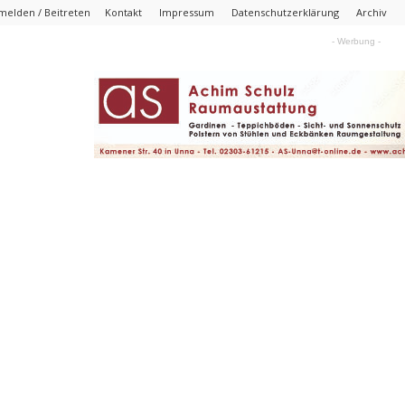
melden / Beitreten
Kontakt
Impressum
Datenschutzerklärung
Archiv
- Werbung -