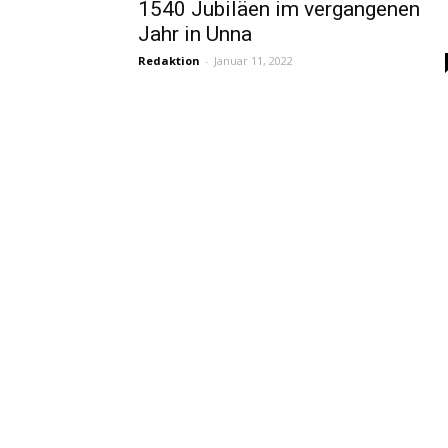
1540 Jubiläen im vergangenen
Jahr in Unna
Redaktion
-
Januar 11, 2022