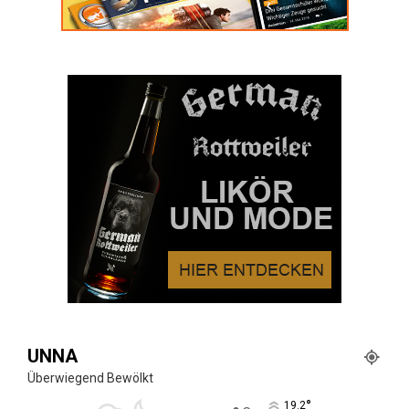
UNNA
Überwiegend Bewölkt
°
19.2