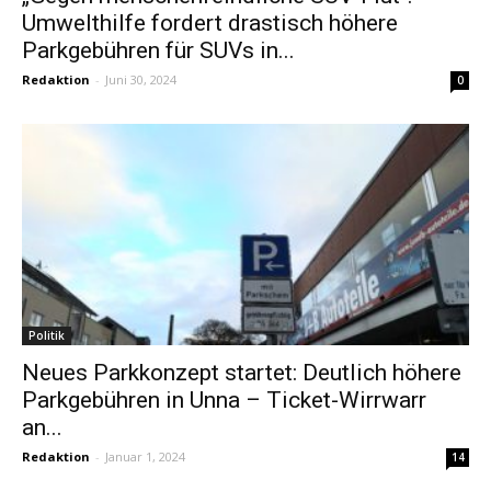
Umwelthilfe fordert drastisch höhere
Parkgebühren für SUVs in...
Redaktion
-
Juni 30, 2024
0
Politik
Neues Parkkonzept startet: Deutlich höhere
Parkgebühren in Unna – Ticket-Wirrwarr
an...
Redaktion
-
Januar 1, 2024
14