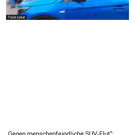
Total Lokal
„Gegen menschenfeindliche SUV-Flut“: