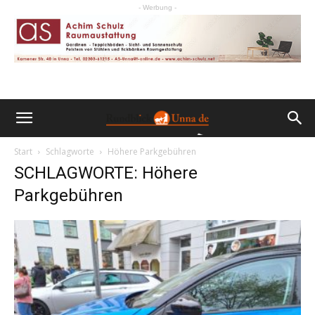
- Werbung -
Start
Schlagworte
Höhere Parkgebühren
SCHLAGWORTE: Höhere
Parkgebühren