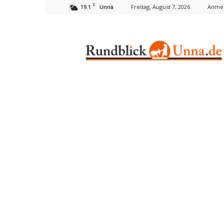
C
19.1
Freitag, August 7, 2026
Anmel
Unna
Rundblick
Unna