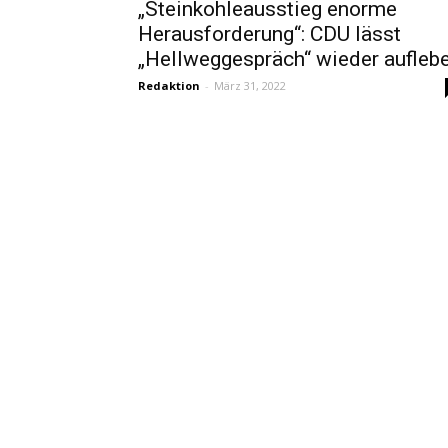
„Steinkohleausstieg enorme
Herausforderung“: CDU lässt
„Hellweggespräch“ wieder aufleb
Redaktion
-
März 31, 2022