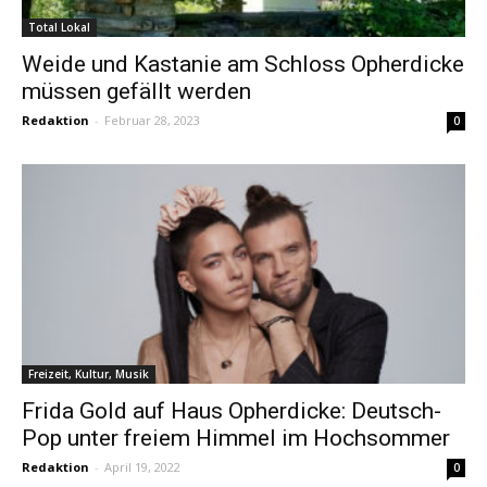
Total Lokal
Weide und Kastanie am Schloss Opherdicke
müssen gefällt werden
Redaktion
-
Februar 28, 2023
0
Freizeit, Kultur, Musik
Frida Gold auf Haus Opherdicke: Deutsch-
Pop unter freiem Himmel im Hochsommer
Redaktion
-
April 19, 2022
0