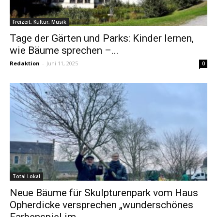
Freizeit, Kultur, Musik
Tage der Gärten und Parks: Kinder lernen,
wie Bäume sprechen –...
Redaktion
-
Juni 11, 2025
0
Total Lokal
Neue Bäume für Skulpturenpark vom Haus
Opherdicke versprechen „wunderschönes
Farbenspiel im...