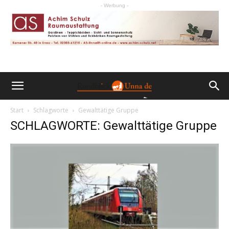
- Werbung -
Start
Schlagworte
Gewalttätige Gruppe
SCHLAGWORTE: Gewalttätige Gruppe