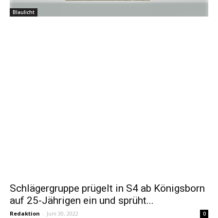
Blaulicht
Schlägergruppe prügelt in S4 ab Königsborn
auf 25-Jährigen ein und sprüht...
Redaktion
-
Juni 30, 2022
0