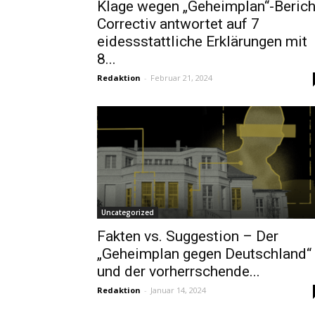
Klage wegen „Geheimplan“-Berich
Correctiv antwortet auf 7
eidessstattliche Erklärungen mit
8...
Redaktion
-
Februar 21, 2024
Uncategorized
Fakten vs. Suggestion – Der
„Geheimplan gegen Deutschland“
und der vorherrschende...
Redaktion
-
Januar 14, 2024