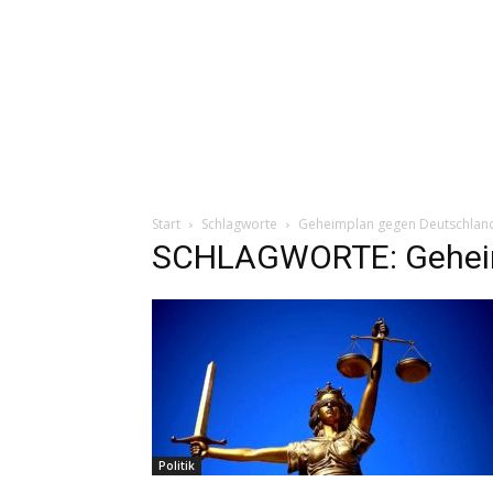
Start
Schlagworte
Geheimplan gegen Deutschlan
SCHLAGWORTE: Geheim
Politik