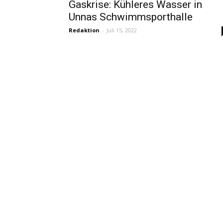
Gaskrise: Kühleres Wasser in
Unnas Schwimmsporthalle
Redaktion
-
Juli 15, 2022