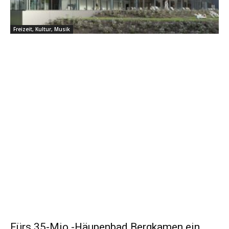
Freizeit, Kultur, Musik
Fürs 35-Mio.-Häupenbad Bergkamen ein