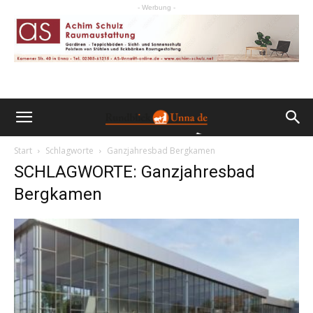
- Werbung -
Start
Schlagworte
Ganzjahresbad Bergkamen
SCHLAGWORTE: Ganzjahresbad
Bergkamen