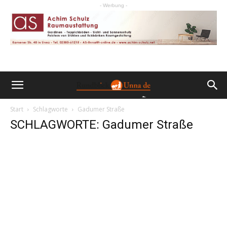
- Werbung -
Start
Schlagworte
Gadumer Straße
SCHLAGWORTE: Gadumer Straße