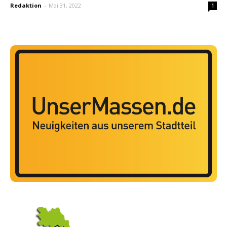
Redaktion
-
Mai 31, 2022
1