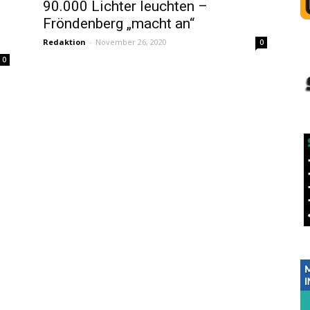
90.000 Lichter leuchten –
Fröndenberg „macht an“
Redaktion
-
November 26, 2020
0
0