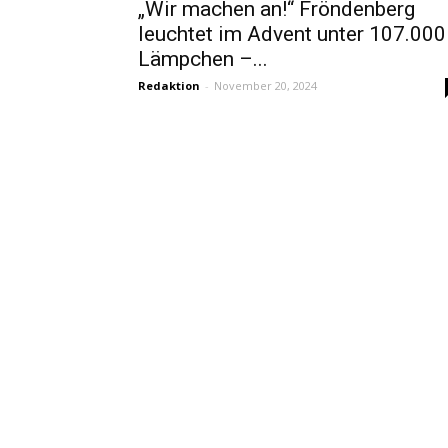
„Wir machen an!“ Fröndenberg
leuchtet im Advent unter 107.000
Lämpchen –...
Redaktion
-
November 20, 2024