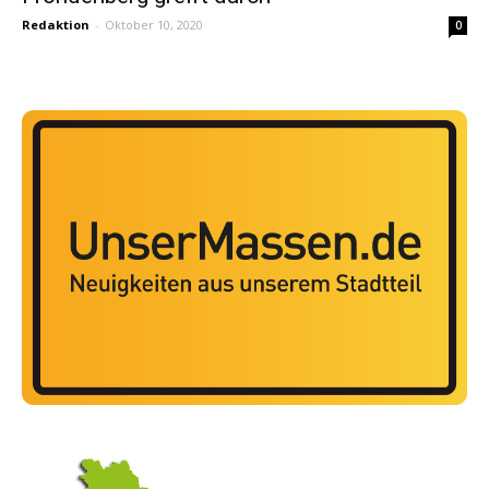
Redaktion
-
Oktober 10, 2020
0