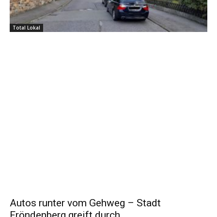
Total Lokal
Autos runter vom Gehweg – Stadt
Fröndenberg greift durch