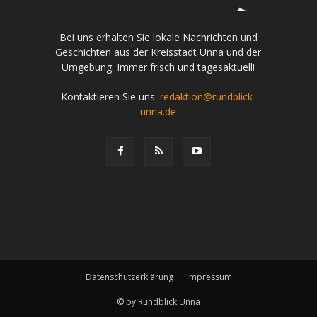
Bei uns erhalten Sie lokale Nachrichten und
Geschichten aus der Kreisstadt Unna und der
Umgebung. Immer frisch und tagesaktuell!
Kontaktieren Sie uns:
redaktion@rundblick-
unna.de
Datenschutzerklärung
Impressum
© by Rundblick Unna