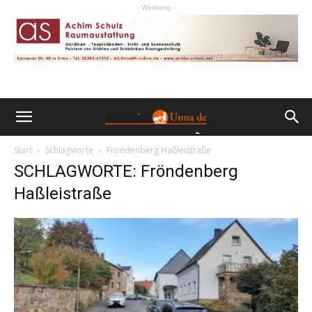
- Werbung -
Start
Schlagworte
Fröndenberg Haßleistraße
SCHLAGWORTE: Fröndenberg
Haßleistraße