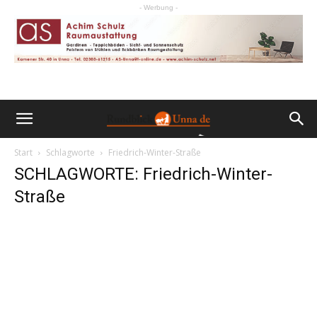
- Werbung -
Start
Schlagworte
Friedrich-Winter-Straße
SCHLAGWORTE: Friedrich-Winter-
Straße