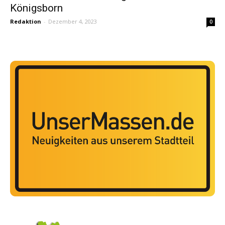
Königsborn
Redaktion
-
Dezember 4, 2023
0