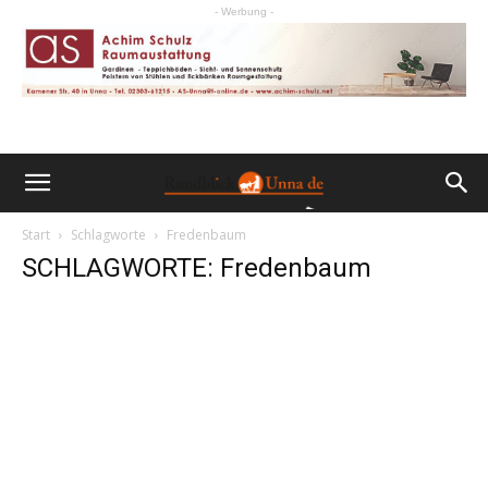
- Werbung -
Start
Schlagworte
Fredenbaum
SCHLAGWORTE: Fredenbaum