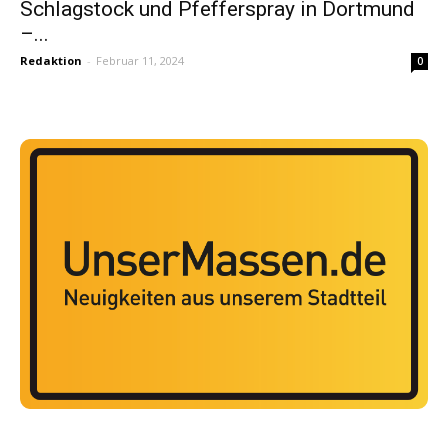
Schlagstock und Pfefferspray in Dortmund
–...
Redaktion
-
Februar 11, 2024
0