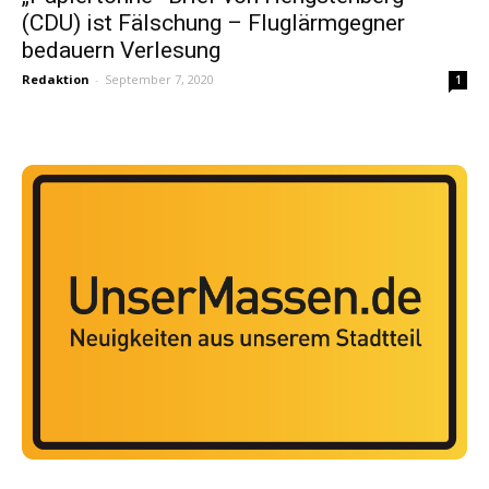
(CDU) ist Fälschung – Fluglärmgegner
bedauern Verlesung
Redaktion
-
September 7, 2020
1