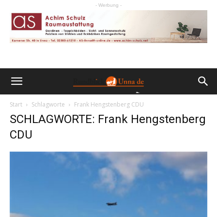
- Werbung -
Start
Schlagworte
Frank Hengstenberg CDU
SCHLAGWORTE: Frank Hengstenberg
CDU