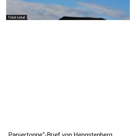
Total Lokal
„Papiertonne“-Brief von Hengstenberg