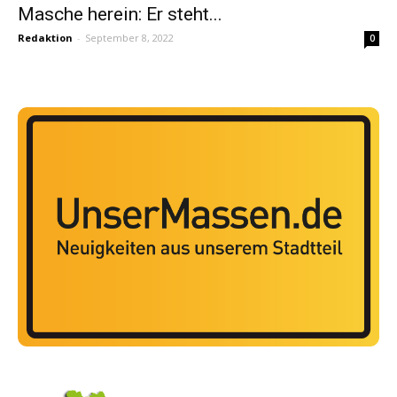
Masche herein: Er steht...
Redaktion
-
September 8, 2022
0