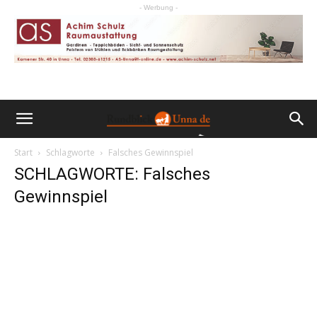
- Werbung -
Start
Schlagworte
Falsches Gewinnspiel
SCHLAGWORTE: Falsches
Gewinnspiel