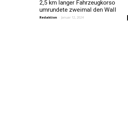
2,5 km langer Fahrzeugkorso
umrundete zweimal den Wall
Redaktion
-
Januar 12, 2024