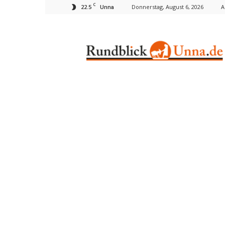
C
22.5
Donnerstag, August 6, 2026
A
Unna
Rundblick
Unna