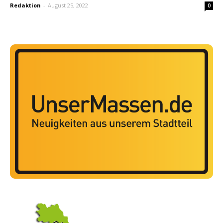
Redaktion
-
August 25, 2022
0