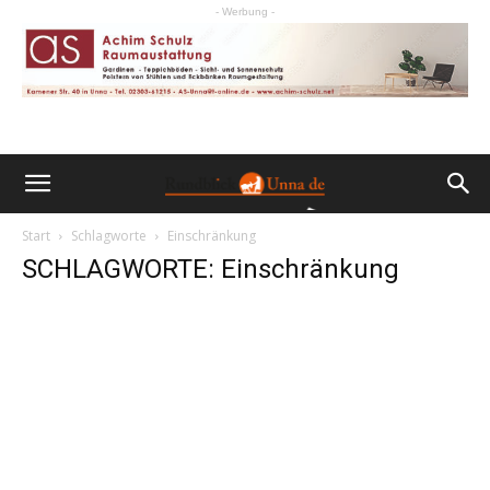
- Werbung -
Start
Schlagworte
Einschränkung
SCHLAGWORTE: Einschränkung