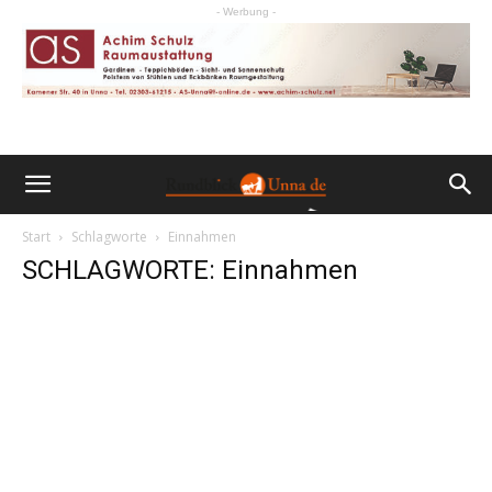
- Werbung -
Start
Schlagworte
Einnahmen
SCHLAGWORTE: Einnahmen