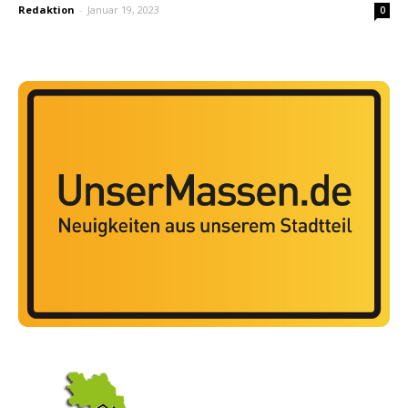
Redaktion
-
Januar 19, 2023
0