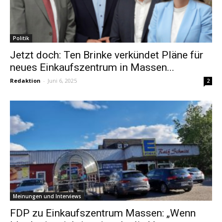
Politik
Jetzt doch: Ten Brinke verkündet Pläne für
neues Einkaufszentrum in Massen...
Redaktion
-
Juni 6, 2025
2
Meinungen und Interviews
FDP zu Einkaufszentrum Massen: „Wenn