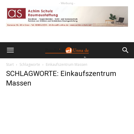
- Werbung -
Start
Schlagworte
Einkaufszentrum Massen
SCHLAGWORTE: Einkaufszentrum
Massen