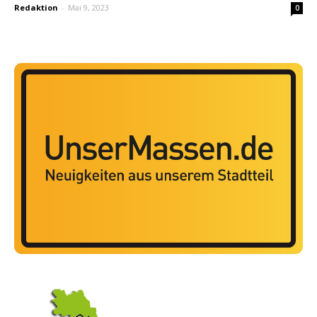
Redaktion
-
Mai 9, 2023
0