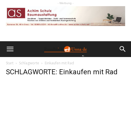
- Werbung -
Start
Schlagworte
Einkaufen mit Rad
SCHLAGWORTE: Einkaufen mit Rad