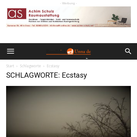
- Werbung -
Start
Schlagworte
Ecstasy
SCHLAGWORTE: Ecstasy