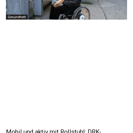
Gesundheit
Mobil und aktiv mit Rollstuhl: DRK-