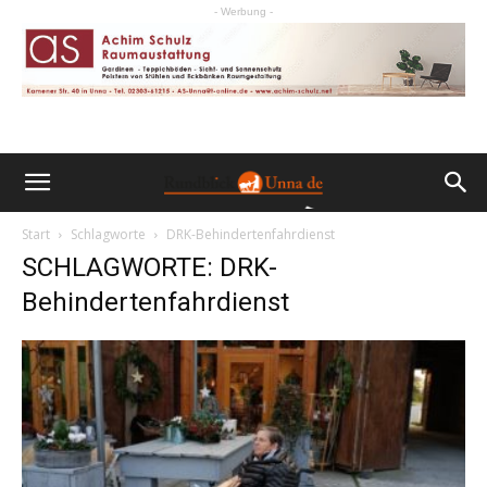
- Werbung -
Start
Schlagworte
DRK-Behindertenfahrdienst
SCHLAGWORTE: DRK-
Behindertenfahrdienst