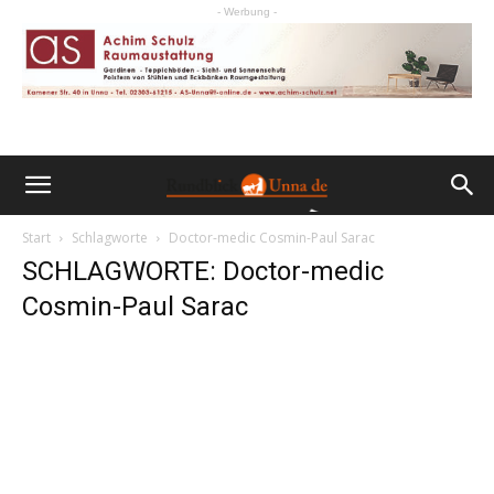
- Werbung -
Start
Schlagworte
Doctor-medic Cosmin-Paul Sarac
SCHLAGWORTE: Doctor-medic
Cosmin-Paul Sarac