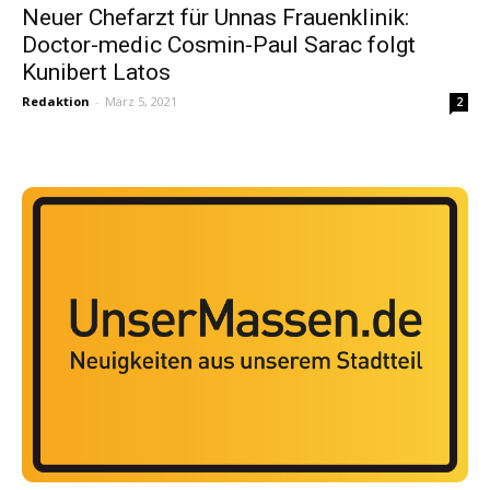
Neuer Chefarzt für Unnas Frauenklinik:
Doctor-medic Cosmin-Paul Sarac folgt
Kunibert Latos
Redaktion
-
März 5, 2021
2