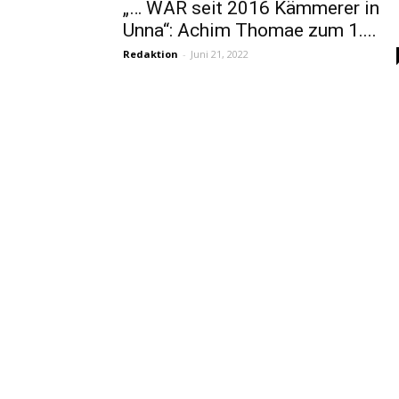
„… WAR seit 2016 Kämmerer in
Unna“: Achim Thomae zum 1....
Redaktion
-
Juni 21, 2022