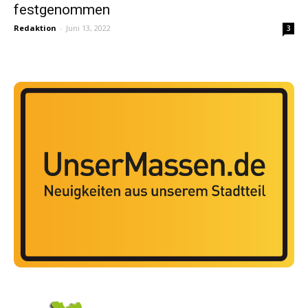
festgenommen
Redaktion
-
Juni 13, 2022
3