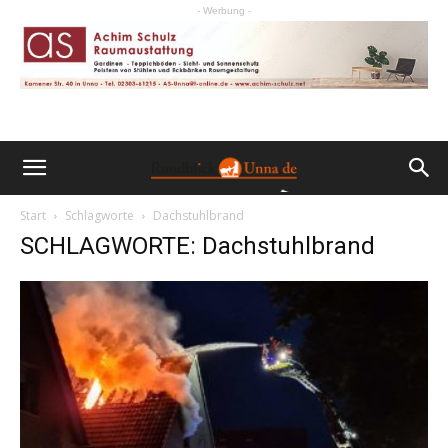
- Werbung -
Start
Schlagworte
Dachstuhlbrand
SCHLAGWORTE: Dachstuhlbrand