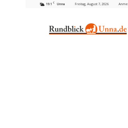
C
19.1
Freitag, August 7, 2026
Anmel
Unna
Rundblick
Unna