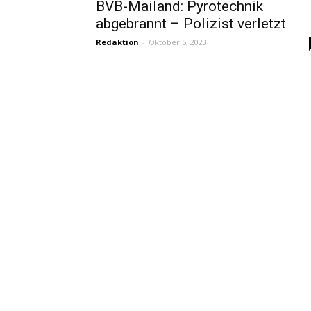
BVB-Mailand: Pyrotechnik
abgebrannt – Polizist verletzt
Redaktion
-
Oktober 5, 2023