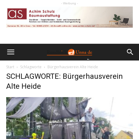
- Werbung -
Start
Schlagworte
Bürgerhausverein Alte Heide
SCHLAGWORTE: Bürgerhausverein
Alte Heide