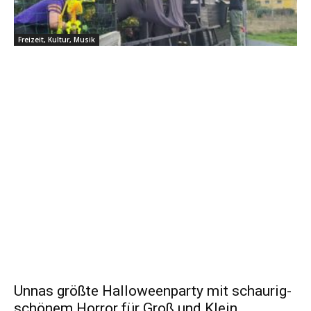
Freizeit, Kultur, Musik
Unnas größte Halloweenparty mit schaurig-
schönem Horror für Groß und Klein