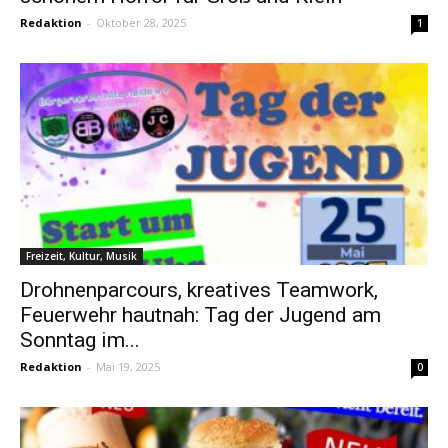
Redaktion
-
Oktober 28, 2025
1
Freizeit, Kultur, Musik
Drohnenparcours, kreatives Teamwork,
Feuerwehr hautnah: Tag der Jugend am
Sonntag im...
Redaktion
-
Mai 19, 2025
0