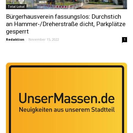
Total Lokal
Bürgerhausverein fassungslos: Durchstich
an Hammer-/Dreherstraße dicht, Parkplätze
gesperrt
Redaktion
-
November 15, 2022
1