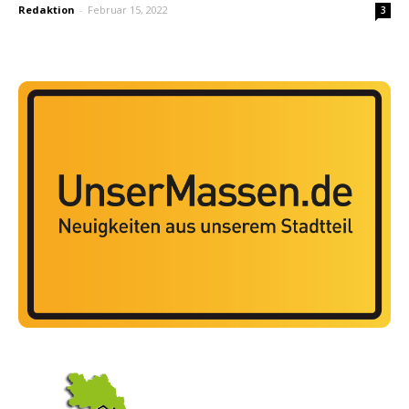
Redaktion
-
Februar 15, 2022
3