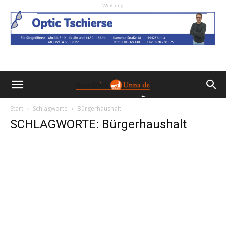
- Werbung -
Start
Schlagworte
Bürgerhaushalt
SCHLAGWORTE: Bürgerhaushalt