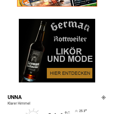
UNNA
Klarer Himmel
°
25.3
C