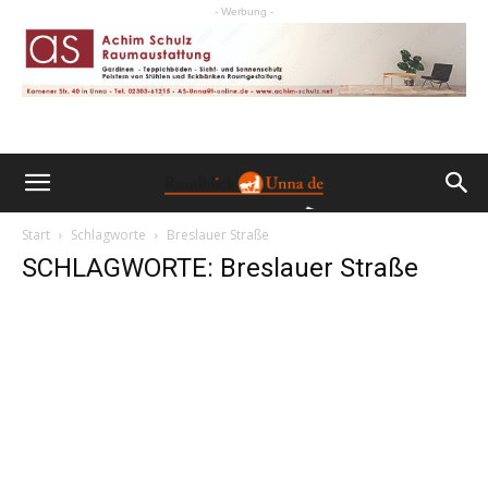
- Werbung -
Start
Schlagworte
Breslauer Straße
SCHLAGWORTE: Breslauer Straße