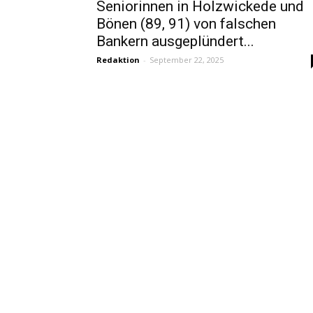
Seniorinnen in Holzwickede und
Bönen (89, 91) von falschen
Bankern ausgeplündert...
Redaktion
-
September 22, 2025