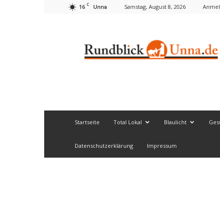
C
16
Samstag, August 8, 2026
Anmel
Unna
Rundblick
Unna
Startseite
Total Lokal
Blaulicht
Ges
Datenschutzerklärung
Impressum