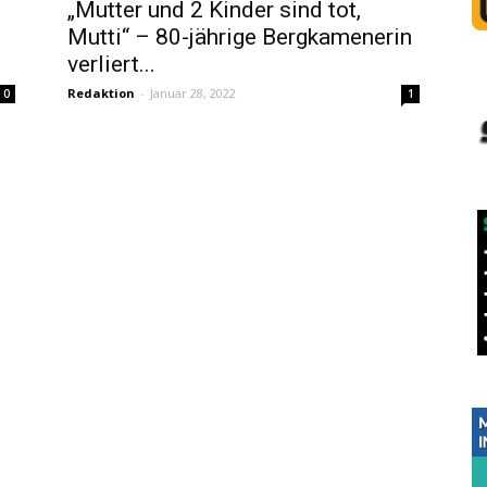
„Mutter und 2 Kinder sind tot,
Mutti“ – 80-jährige Bergkamenerin
verliert...
Redaktion
-
Januar 28, 2022
0
1