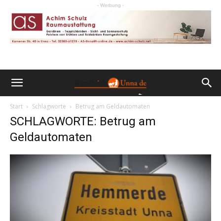
- Werbung -
Start
Schlagworte
Betrug am Geldautomaten
SCHLAGWORTE: Betrug am
Geldautomaten