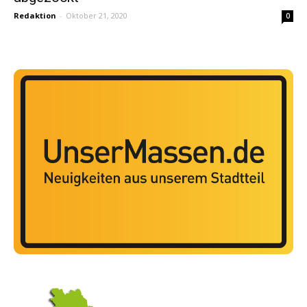
Redaktion
-
Oktober 21, 2020
0