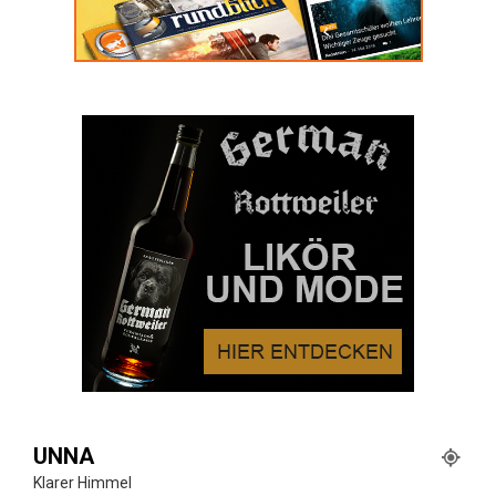
UNNA
Klarer Himmel