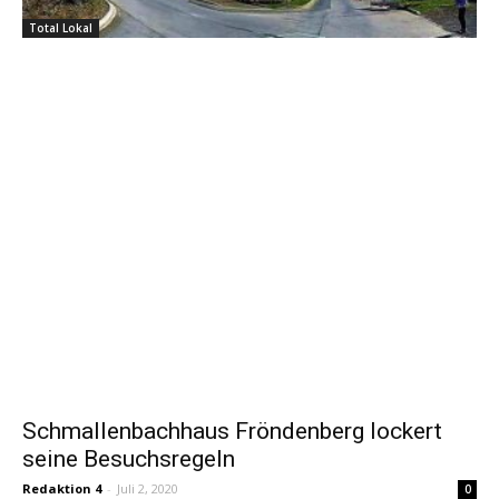
Total Lokal
Schmallenbachhaus Fröndenberg lockert
seine Besuchsregeln
Redaktion 4
-
Juli 2, 2020
0