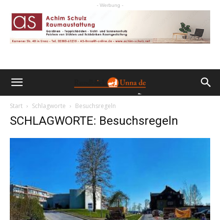
- Werbung -
Start
Schlagworte
Besuchsregeln
SCHLAGWORTE: Besuchsregeln