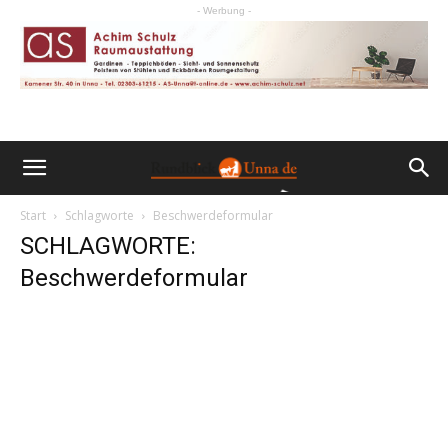
- Werbung -
Start
Schlagworte
Beschwerdeformular
SCHLAGWORTE:
Beschwerdeformular