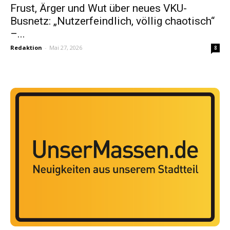
Frust, Ärger und Wut über neues VKU-
Busnetz: „Nutzerfeindlich, völlig chaotisch“
–...
Redaktion
-
Mai 27, 2026
8