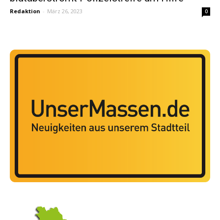
Redaktion
-
März 26, 2023
0