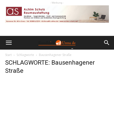
- Werbung -
Start
Schlagworte
Bausenhagener Straße
SCHLAGWORTE: Bausenhagener
Straße