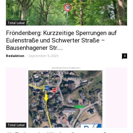
Total Lokal
Fröndenberg: Kurzzeitige Sperrungen auf
Eulenstraße und Schwerter Straße –
Bausenhagener Str....
Redaktion
-
September 5, 2025
0
Total Lokal