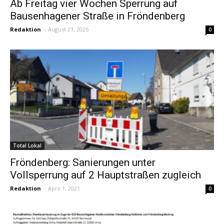
Ab Freitag vier Wochen Sperrung auf
Bausenhagener Straße in Fröndenberg
Redaktion
-
August 21, 2025
0
Total Lokal
Fröndenberg: Sanierungen unter
Vollsperrung auf 2 Hauptstraßen zugleich
Redaktion
-
April 1, 2021
0