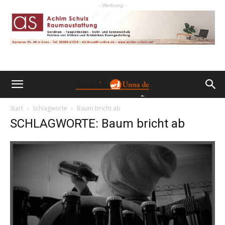
- Werbung -
Start
Schlagworte
Baum bricht ab
SCHLAGWORTE: Baum bricht ab