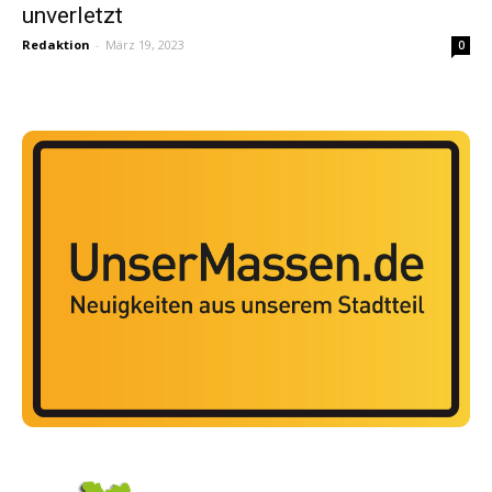
unverletzt
Redaktion
-
März 19, 2023
0