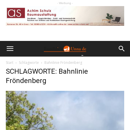
- Werbung -
Start
Schlagworte
Bahnlinie Fröndenberg
SCHLAGWORTE: Bahnlinie
Fröndenberg