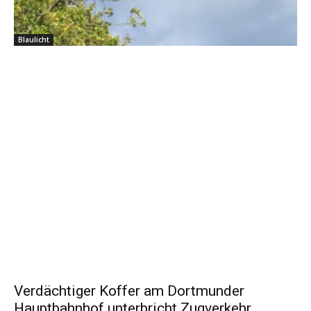
Blaulicht
Verdächtiger Koffer am Dortmunder
Hauptbahnhof unterbricht Zugverkehr