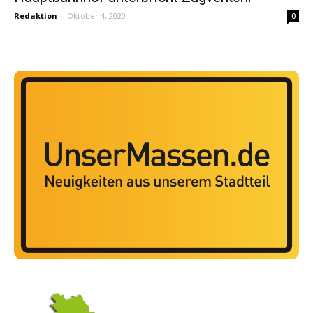
Redaktion
-
Oktober 4, 2020
0