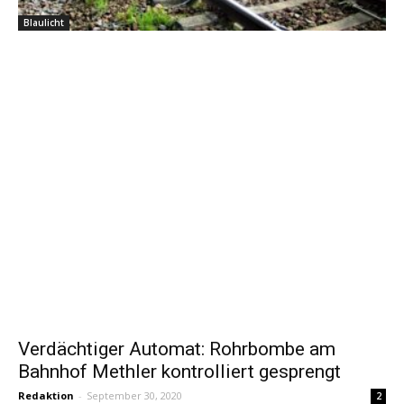
Blaulicht
Verdächtiger Automat: Rohrbombe am
Bahnhof Methler kontrolliert gesprengt
Redaktion
-
September 30, 2020
2