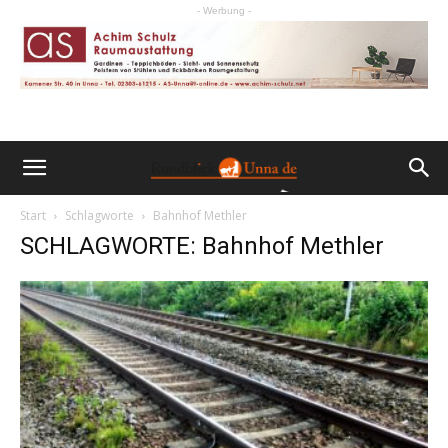
- Werbung -
Start
Schlagworte
Bahnhof Methler
SCHLAGWORTE: Bahnhof Methler