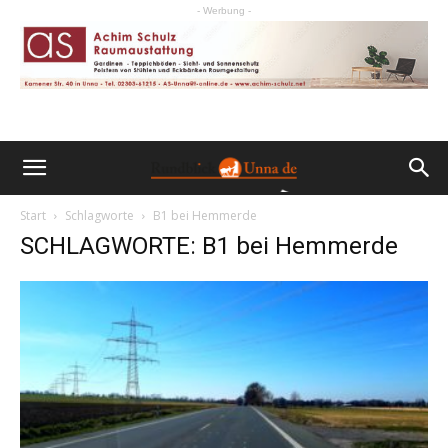
- Werbung -
Start
Schlagworte
B1 bei Hemmerde
SCHLAGWORTE: B1 bei Hemmerde