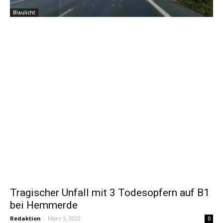
Blaulicht
Tragischer Unfall mit 3 Todesopfern auf B1
bei Hemmerde
Redaktion
-
März 5, 2022
0