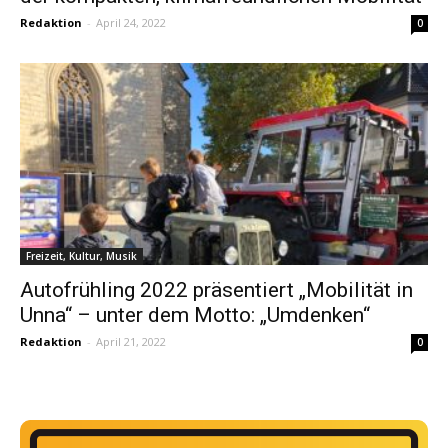
Redaktion
-
April 24, 2022
0
Freizeit, Kultur, Musik
Autofrühling 2022 präsentiert „Mobilität in
Unna“ – unter dem Motto: „Umdenken“
Redaktion
-
April 21, 2022
0