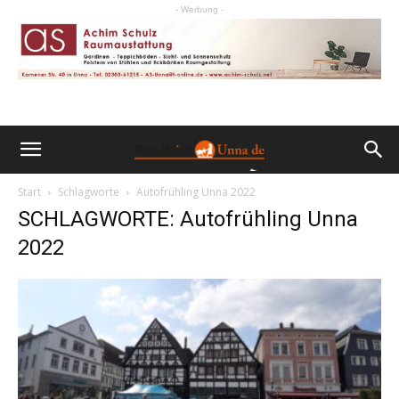
- Werbung -
Start
Schlagworte
Autofrühling Unna 2022
SCHLAGWORTE: Autofrühling Unna
2022