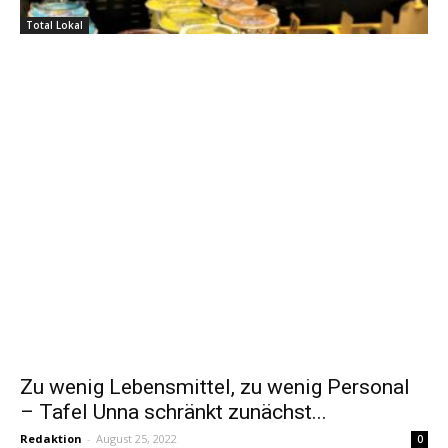
Total Lokal
Zu wenig Lebensmittel, zu wenig Personal
– Tafel Unna schränkt zunächst...
Redaktion
-
August 25, 2022
0