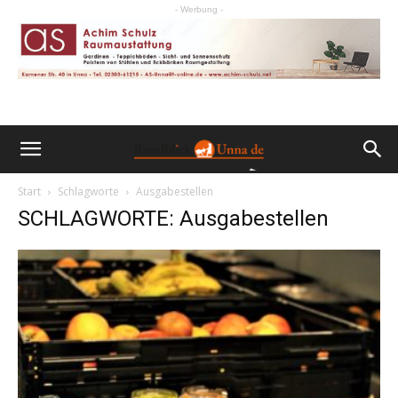
- Werbung -
Start
Schlagworte
Ausgabestellen
SCHLAGWORTE: Ausgabestellen