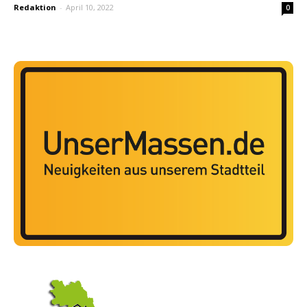
Redaktion
-
April 10, 2022
0