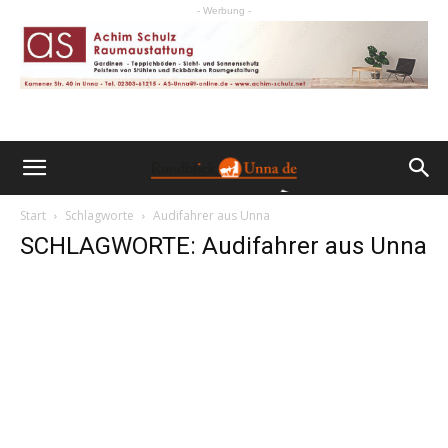
- Werbung -
Start
Schlagworte
Audifahrer aus Unna
SCHLAGWORTE: Audifahrer aus Unna